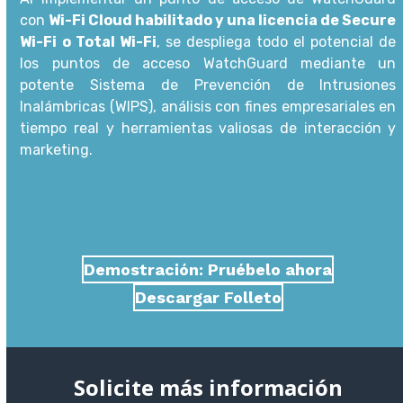
con
Wi-Fi Cloud habilitado y una licencia de Secure
Wi-Fi o Total Wi-Fi
, se despliega todo el potencial de
los puntos de acceso WatchGuard mediante un
potente Sistema de Prevención de Intrusiones
Inalámbricas (WIPS), análisis con fines empresariales en
tiempo real y herramientas valiosas de interacción y
marketing.
Demostración: Pruébelo ahora
Descargar Folleto
Solicite más información