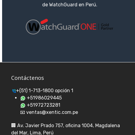
de WatchGuard en Perú.
Contáctenos
+(51) 1-713-1800 opción 1
+51986029445
+51972723281
📧 ventas@xentic.com.pe
🏢
Av. Javier Prado 757, oficina 1004, Magdalena
del Mar
, Lima, Perú