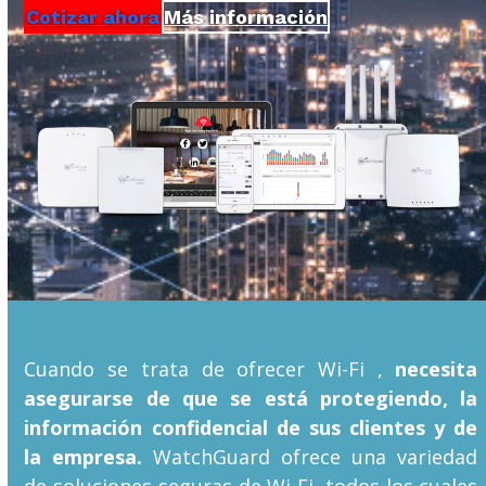
Cotizar ahora
Más información
Cuando se trata de ofrecer Wi-Fi ,
necesita
asegurarse de que se está protegiendo, la
información confidencial de sus clientes y de
la empresa.
WatchGuard ofrece una variedad
de soluciones seguras de Wi-Fi, todos los cuales