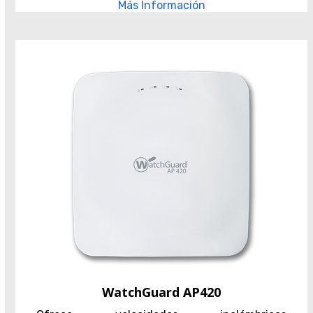
Más Información
WatchGuard AP420