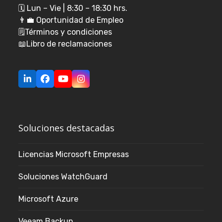
🗓️ Lun – Vie | 8:30 – 18:30 hrs.
👨‍💼
Oportunidad de Empleo
🗒️
Términos y condiciones
📖
Libro de reclamaciones
LinkedIn
Facebook
YouTube
Instagram
Soluciones destacadas
Licencias Microsoft Empresas
Soluciones WatchGuard
Microsoft Azure
Veeam Backup