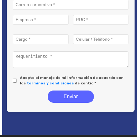
Acepto el manejo de mi información de acuerdo con
los
términos y condiciones
de xentic *
Enviar