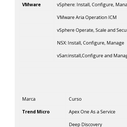
VMware
vSphere: Install, Configure, Man
VMware Aria Operation ICM
vSphere Operate, Scale and Secu
NSX: Install, Configure, Manage
vSan:install,Configure and Mana
Marca
Curso
Trend Micro
Apex One As a Service
Deep Discovery