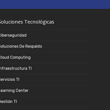
Soluciones Tecnológicas
Ciberseguridad
Soluciones De Respaldo
Cloud Computing
Infraestructura TI
ervicios TI
Learning Center
Gestión TI