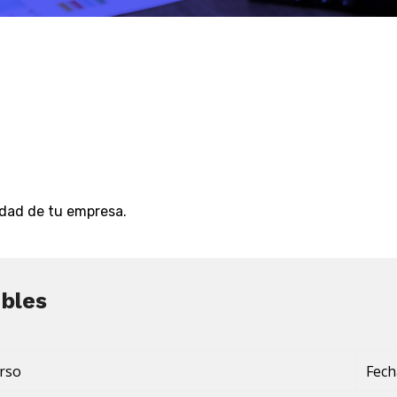
vidad de tu empresa.
ibles
rso
Fech