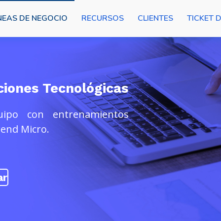
NEAS DE NEGOCIO
RECURSOS
CLIENTES
TICKET 
uciones Tecnológicas
quipo con entrenamientos
rend Micro.
ar