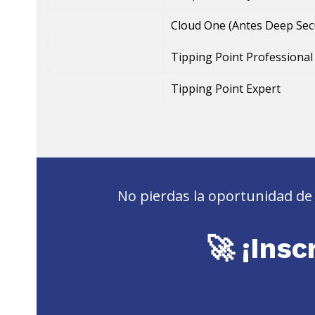
Cloud One (Antes Deep Secu
Tipping Point Professional
Tipping Point Expert
No pierdas la oportunidad de f
🚀 ¡Insc