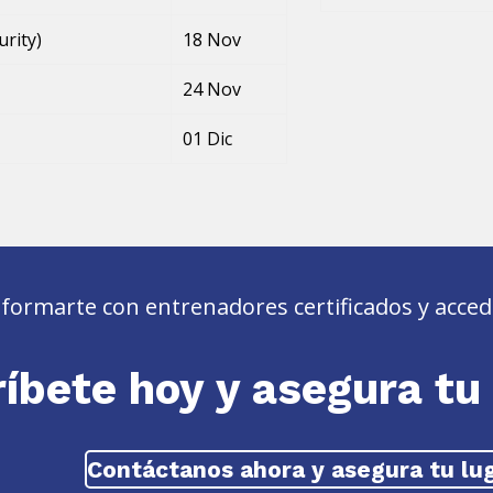
rity)
18 Nov
24 Nov
01 Dic
ormarte con entrenadores certificados y acceder
ríbete hoy y asegura tu 
Contáctanos ahora y asegura tu lu