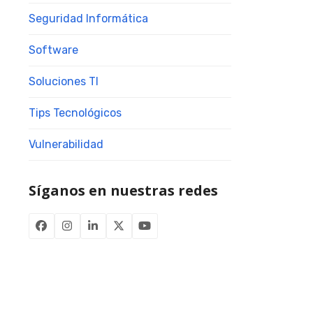
Seguridad Informática
Software
Soluciones TI
Tips Tecnológicos
Vulnerabilidad
Síganos en nuestras redes
Facebook
Instagram
LinkedIn
Twitter
YouTube
(deprecated)