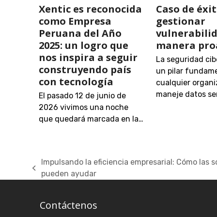
Xentic es reconocida
Caso de éxi
como Empresa
gestionar
Peruana del Año
vulnerabili
2025: un logro que
manera pro
nos inspira a seguir
La seguridad cib
construyendo país
un pilar fundame
con tecnología
cualquier organ
maneje datos sen
El pasado 12 de junio de
2026 vivimos una noche
que quedará marcada en la…
Impulsando la eficiencia empresarial: Cómo las 
previous
pueden ayudar
post:
Contáctenos