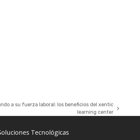
do a su fuerza laboral: los beneficios del xentic
learning center
Soluciones Tecnológicas