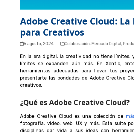
Adobe Creative Cloud: La
para Creativos
6 agosto, 2024
Colaboración
,
Mercado Digital
,
Produ
En la era digital, la creatividad no tiene límites
límites se expanden aún más. En Xentic, ent
herramientas adecuadas para llevar tus proyec
presentarte las bondades de Adobe Creative Clou
creativos.
¿Qué es Adobe Creative Cloud?
Adobe Creative Cloud es una colección de
más
fotografía, video, web, UX y más. Esta suite po
disciplinas dar vida a sus ideas con herramie