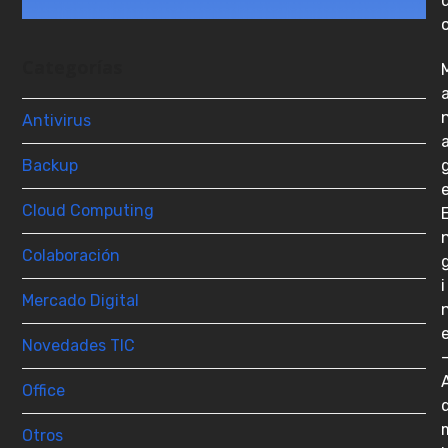
Categorías
Antivirus
Backup
Cloud Computing
Colaboración
i
Mercado Digital
Novedades TIC
Office
Otros