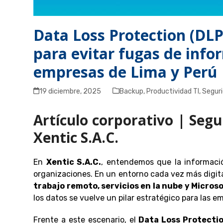
Data Loss Protection (DLP)
para evitar fugas de info
empresas de Lima y Perú
19 diciembre, 2025
Backup
,
Productividad TI
,
Segur
Artículo corporativo | Segu
Xentic S.A.C.
En
Xentic S.A.C.
, entendemos que la informació
organizaciones. En un entorno cada vez más digit
trabajo remoto, servicios en la nube y Micros
los datos se vuelve un pilar estratégico para las 
Frente a este escenario, el
Data Loss Protectio