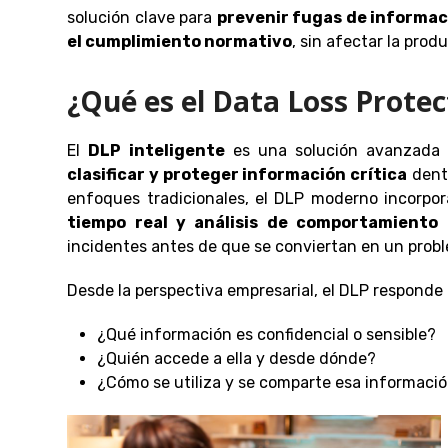
solución clave para
prevenir fugas de informaci
el cumplimiento normativo
, sin afectar la prod
¿Qué es el Data Loss Protec
El
DLP inteligente
es una solución avanzada 
clasificar y proteger información crítica
dentr
enfoques tradicionales, el DLP moderno incorpo
tiempo real y análisis de comportamiento 
incidentes antes de que se conviertan en un prob
Desde la perspectiva empresarial, el DLP responde
¿Qué información es confidencial o sensible?
¿Quién accede a ella y desde dónde?
¿Cómo se utiliza y se comparte esa informaci