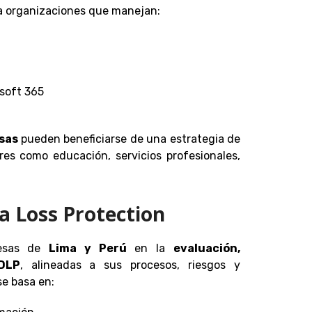
ra organizaciones que manejan:
soft 365
sas
pueden beneficiarse de una estrategia de
es como educación, servicios profesionales,
a Loss Protection
resas de
Lima y Perú
en la
evaluación,
DLP
, alineadas a sus procesos, riesgos y
se basa en: