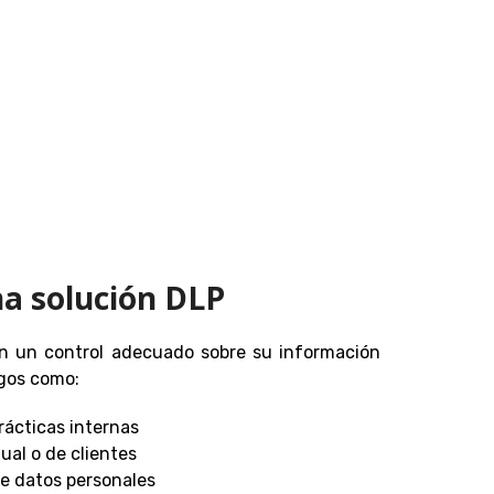
na solución DLP
n un control adecuado sobre su información
sgos como:
rácticas internas
ual o de clientes
e datos personales