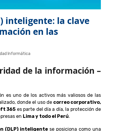
 inteligente: la clave
rmación en las
idad Informática
ridad de la información –
n es uno de los activos más valiosos de las
alizado, donde el uso de
correo corporativo,
oft 365
es parte del día a día, la protección de
empresas en
Lima y todo el Perú
.
n (DLP) inteligente
se posiciona como una