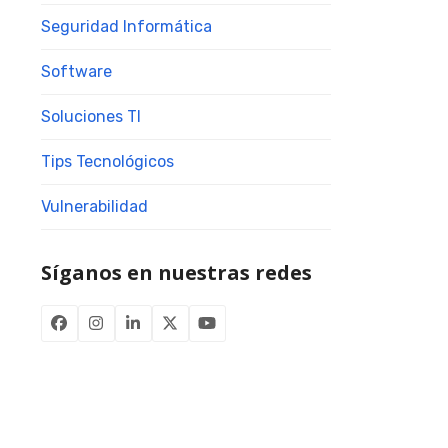
Seguridad Informática
Software
Soluciones TI
Tips Tecnológicos
Vulnerabilidad
Síganos en nuestras redes
Facebook
Instagram
LinkedIn
Twitter
YouTube
(deprecated)