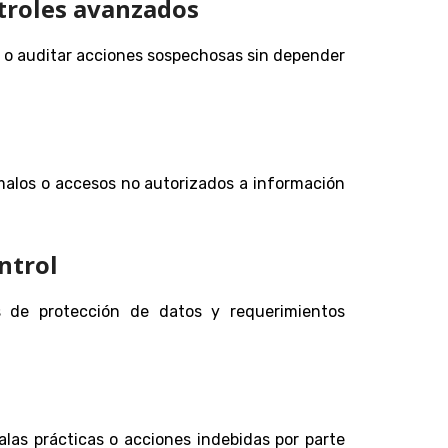
ntroles avanzados
ar o auditar acciones sospechosas sin depender
malos o accesos no autorizados a información
ntrol
s de protección de datos y requerimientos
alas prácticas o acciones indebidas por parte