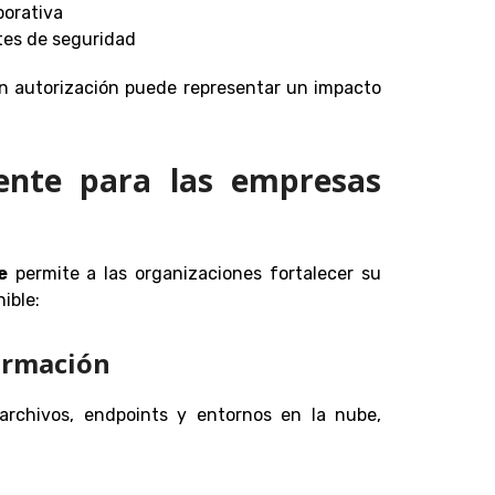
porativa
ntes de seguridad
in autorización puede representar un impacto
gente para las empresas
e
permite a las organizaciones fortalecer su
ible:
formación
 archivos, endpoints y entornos en la nube,