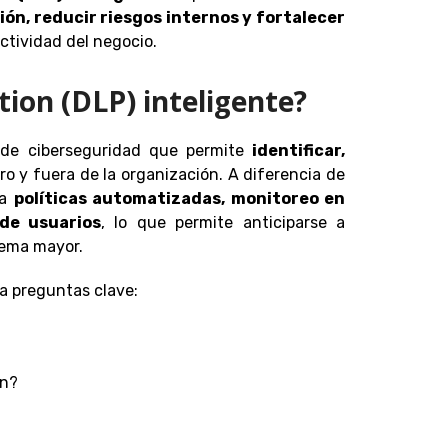
ón, reducir riesgos internos y fortalecer
uctividad del negocio.
tion (DLP) inteligente?
de ciberseguridad que permite
identificar,
o y fuera de la organización. A diferencia de
ra
políticas automatizadas, monitoreo en
de usuarios
, lo que permite anticiparse a
lema mayor.
 a preguntas clave:
ón?