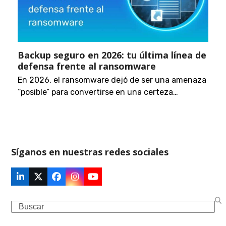
Backup seguro en 2026: tu última línea de
defensa frente al ransomware
En 2026, el ransomware dejó de ser una amenaza
“posible” para convertirse en una certeza…
Síganos en nuestras redes sociales
LinkedIn
Twitter
Facebook
Instagram
YouTube
(deprecated)
Search