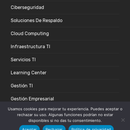
Ciberseguridad
Soluciones De Respaldo
Cloud Computing
Infraestructura TI
Servicios TI
Learning Center
Gestión TI
Gestión Empresarial
Usamos cookies para mejorar tu experiencia. Puedes aceptar o
rechazar su uso. Algunas funciones podrían no estar
disponibles si no das tu consentimiento.
Copyright 2025 - XENTIC SAC® - Todos los derechos
Aceptar
Rechazar
Política de privacidad