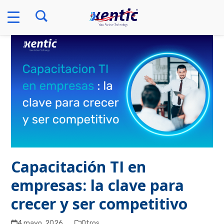
Skip
to
content
Capacitación TI en
empresas: la clave para
crecer y ser competitivo
4 mayo, 2026
Otros