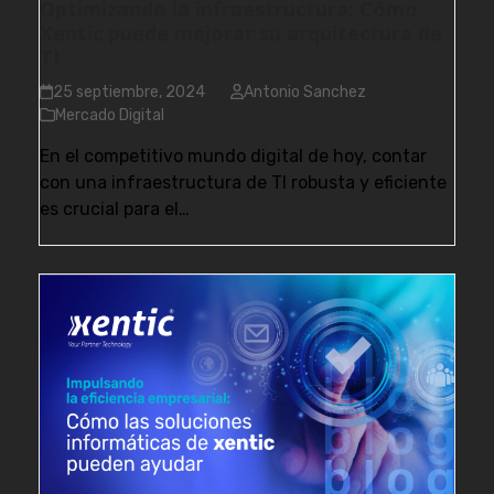
Optimizando la infraestructura: Cómo
Xentic puede mejorar su arquitectura de
TI
25 septiembre, 2024
Antonio Sanchez
Mercado Digital
En el competitivo mundo digital de hoy, contar
con una infraestructura de TI robusta y eficiente
es crucial para el…