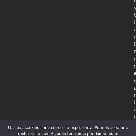
t
i
r
r
i
l
Usamos cookies para mejorar tu experiencia. Puedes aceptar o
rechazar su uso. Algunas funciones podrían no estar