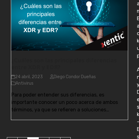
¿Cuáles son las principales diferencias
entre XDR y EDR?
24 abril, 2023
Diego Condor Dueñas
Antivirus
Para poder entender sus diferencias, es
importante conocer un poco acerca de ambos
términos, ya que se refieren a soluciones…