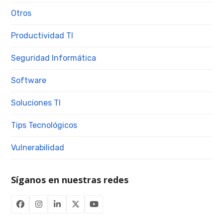
Otros
Productividad TI
Seguridad Informática
Software
Soluciones TI
Tips Tecnológicos
Vulnerabilidad
Síganos en nuestras redes
Facebook
Instagram
LinkedIn
Twitter
YouTube
(deprecated)