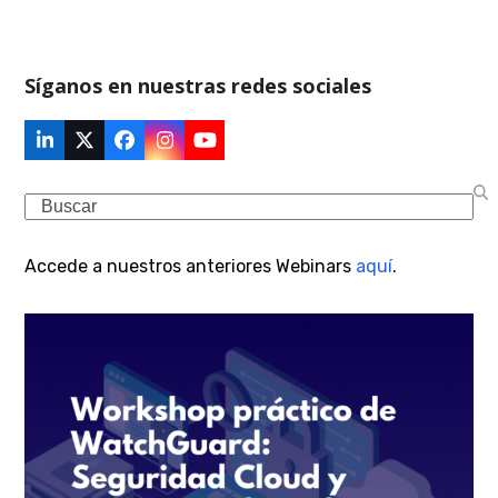
Síganos en nuestras redes sociales
LinkedIn
Twitter
Facebook
Instagram
YouTube
(deprecated)
Search
Accede a nuestros anteriores Webinars
aquí
.