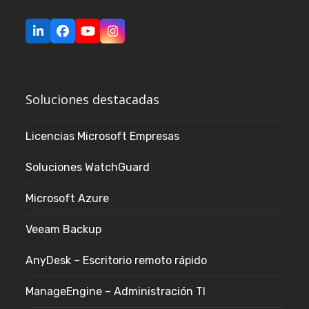
LinkedIn
Facebook
YouTube
Instagram
Soluciones destacadas
Licencias Microsoft Empresas
Soluciones WatchGuard
Microsoft Azure
Veeam Backup
AnyDesk – Escritorio remoto rápido
ManageEngine – Administración TI