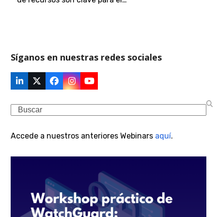
Síganos en nuestras redes sociales
LinkedIn
Twitter
Facebook
Instagram
YouTube
(deprecated)
Search
Accede a nuestros anteriores Webinars
aquí
.