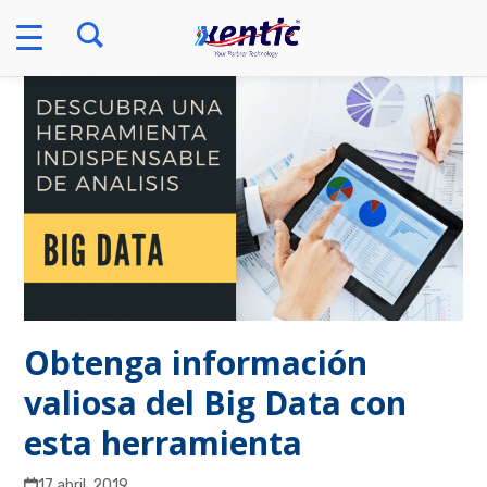
Skip
to
content
Obtenga información
valiosa del Big Data con
esta herramienta
17 abril, 2019