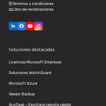
🗒️
Términos y condiciones
📖
Libro de reclamaciones
LinkedIn
Facebook
YouTube
Instagram
Soluciones destacadas
Licencias Microsoft Empresas
Soluciones WatchGuard
Microsoft Azure
Veeam Backup
AnyDesk – Escritorio remoto rápido