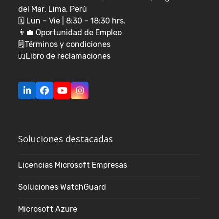
del Mar
, Lima, Perú
🗓️ Lun – Vie | 8:30 – 18:30 hrs.
👨‍💼
Oportunidad de Empleo
🗒️
Términos y condiciones
📖
Libro de reclamaciones
LinkedIn
Facebook
YouTube
Instagram
Soluciones destacadas
Licencias Microsoft Empresas
Soluciones WatchGuard
Microsoft Azure