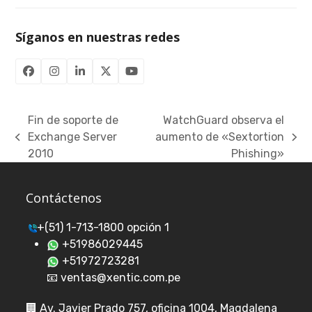
Síganos en nuestras redes
Facebook
Instagram
LinkedIn
Twitter
YouTube
(deprecated)
Fin de soporte de
WatchGuard observa el
Exchange Server
aumento de «Sextortion
previous
next
2010
Phishing»
post:
post:
Contáctenos
+(51) 1-713-1800 opción 1
+51986029445
+51972723281
📧 ventas@xentic.com.pe
🏢
Av. Javier Prado 757, oficina 1004, Magdalena