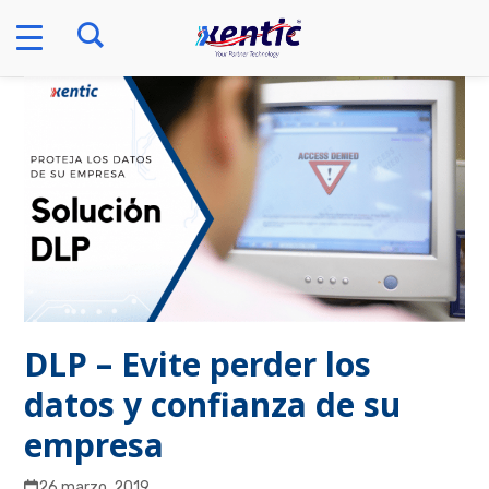
Skip
to
content
DLP – Evite perder los
datos y confianza de su
empresa
26 marzo, 2019