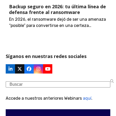
Backup seguro en 2026: tu última línea de
defensa frente al ransomware
En 2026, el ransomware dejó de ser una amenaza
“posible” para convertirse en una certeza…
Síganos en nuestras redes sociales
LinkedIn
Twitter
Facebook
Instagram
YouTube
(deprecated)
Search
Accede a nuestros anteriores Webinars
aquí
.