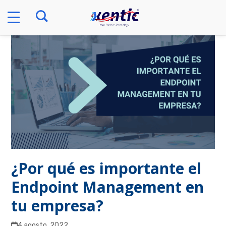
Skip
to
content
¿Por qué es importante el
Endpoint Management en
tu empresa?
4 agosto, 2022