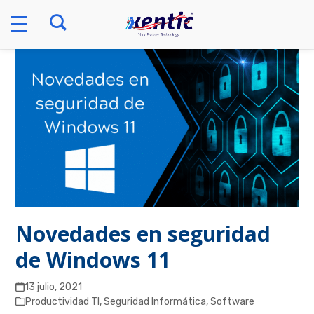
Skip
to
content
Novedades en seguridad
de Windows 11
13 julio, 2021
Productividad TI
,
Seguridad Informática
,
Software