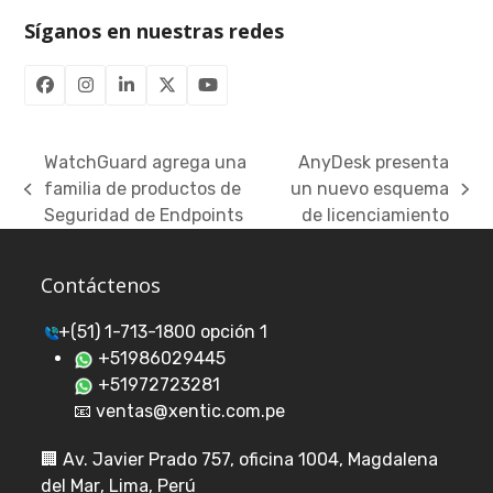
Síganos en nuestras redes
Facebook
Instagram
LinkedIn
Twitter
YouTube
(deprecated)
WatchGuard agrega una
AnyDesk presenta
familia de productos de
un nuevo esquema
previous
next
Seguridad de Endpoints
de licenciamiento
post:
post:
Contáctenos
+(51) 1-713-1800 opción 1
+51986029445
+51972723281
📧 ventas@xentic.com.pe
🏢
Av. Javier Prado 757, oficina 1004, Magdalena
del Mar
, Lima, Perú