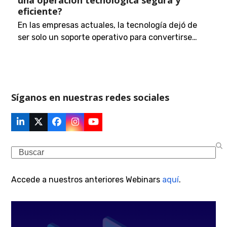
eficiente?
En las empresas actuales, la tecnología dejó de
ser solo un soporte operativo para convertirse…
Síganos en nuestras redes sociales
LinkedIn
Twitter
Facebook
Instagram
YouTube
(deprecated)
Search
Accede a nuestros anteriores Webinars
aquí
.