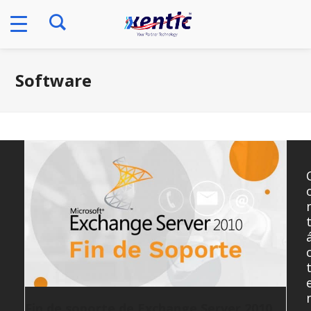
Skip
to
content
Software
Fin de soporte de Exchange Server 2010